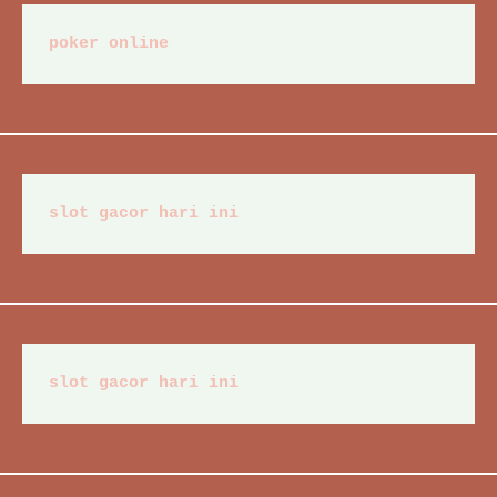
poker online
slot gacor hari ini
slot gacor hari ini