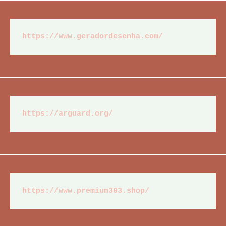
https://www.geradordesenha.com/
https://arguard.org/
https://www.premium303.shop/