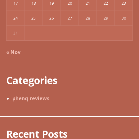
17
18
19
20
21
22
23
24
25
26
27
28
29
30
31
« Nov
Categories
phenq-reviews
Recent Posts