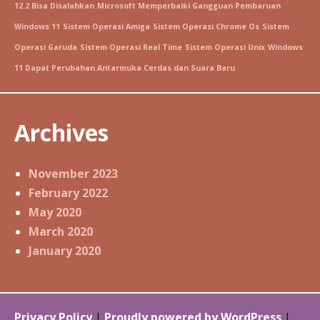
12.2 Bisa Disalahkan
Microsoft Memperbaiki Gangguan Pembaruan
Windows 11
Sistem Operasi Amiga
Sistem Operasi Chrome Os
Sistem
Operasi Garuda
Sistem Operasi Real Time
Sistem Operasi Unix
Windows
11 Dapat Perubahan Antarmuka Cerdas dan Suara Baru
Archives
November 2023
February 2022
May 2020
March 2020
January 2020
Privacy Policy
|
Proudly powered by WordPress
|