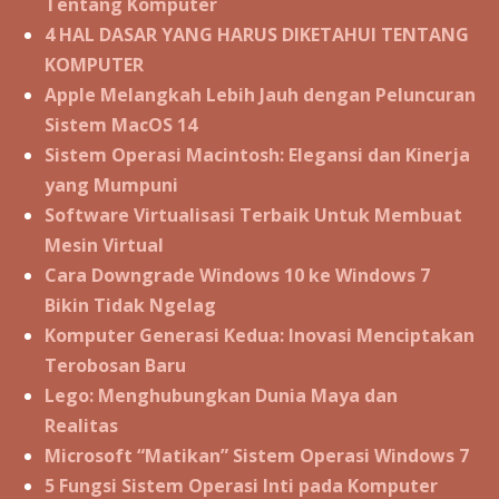
Tentang Komputer
4 HAL DASAR YANG HARUS DIKETAHUI TENTANG
KOMPUTER
Apple Melangkah Lebih Jauh dengan Peluncuran
Sistem MacOS 14
Sistem Operasi Macintosh: Elegansi dan Kinerja
yang Mumpuni
Software Virtualisasi Terbaik Untuk Membuat
Mesin Virtual
Cara Downgrade Windows 10 ke Windows 7
Bikin Tidak Ngelag
Komputer Generasi Kedua: Inovasi Menciptakan
Terobosan Baru
Lego: Menghubungkan Dunia Maya dan
Realitas
Microsoft “Matikan” Sistem Operasi Windows 7
5 Fungsi Sistem Operasi Inti pada Komputer