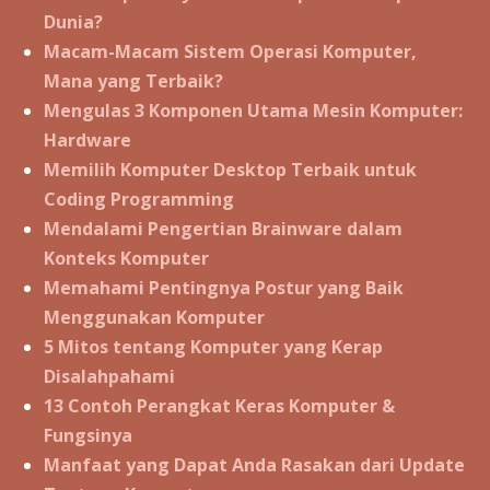
Dunia?
Macam-Macam Sistem Operasi Komputer,
Mana yang Terbaik?
Mengulas 3 Komponen Utama Mesin Komputer:
Hardware
Memilih Komputer Desktop Terbaik untuk
Coding Programming
Mendalami Pengertian Brainware dalam
Konteks Komputer
Memahami Pentingnya Postur yang Baik
Menggunakan Komputer
5 Mitos tentang Komputer yang Kerap
Disalahpahami
13 Contoh Perangkat Keras Komputer &
Fungsinya
Manfaat yang Dapat Anda Rasakan dari Update