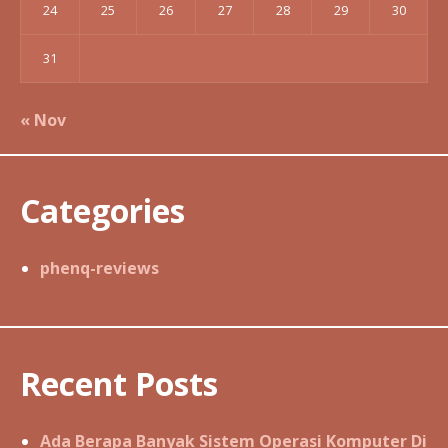
24
25
26
27
28
29
30
31
« Nov
Categories
phenq-reviews
Recent Posts
Ada Berapa Banyak Sistem Operasi Komputer Di