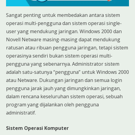
Sangat penting untuk membedakan antara sistem
operasi multi-pengguna dan sistem operasi single-
user yang mendukung jaringan. Windows 2000 dan
Novell Netware masing-masing dapat mendukung
ratusan atau ribuan pengguna jaringan, tetapi sistem
operasinya sendiri bukan sistem operasi multi-
pengguna yang sebenarnya. Administrator sistem
adalah satu-satunya “pengguna” untuk Windows 2000
atau Netware. Dukungan jaringan dan semua login
pengguna jarak jauh yang dimungkinkan jaringan,
dalam rencana keseluruhan sistem operasi, sebuah
program yang dijalankan oleh pengguna
administratif.
Sistem Operasi Komputer