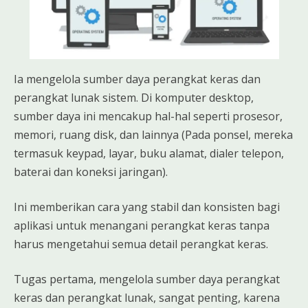
Ia mengelola sumber daya perangkat keras dan
perangkat lunak sistem. Di komputer desktop,
sumber daya ini mencakup hal-hal seperti prosesor,
memori, ruang disk, dan lainnya (Pada ponsel, mereka
termasuk keypad, layar, buku alamat, dialer telepon,
baterai dan koneksi jaringan).
Ini memberikan cara yang stabil dan konsisten bagi
aplikasi untuk menangani perangkat keras tanpa
harus mengetahui semua detail perangkat keras.
Tugas pertama, mengelola sumber daya perangkat
keras dan perangkat lunak, sangat penting, karena