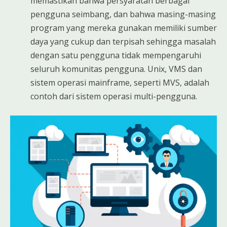
memastikan bahwa persyaratan berbagai
pengguna seimbang, dan bahwa masing-masing
program yang mereka gunakan memiliki sumber
daya yang cukup dan terpisah sehingga masalah
dengan satu pengguna tidak mempengaruhi
seluruh komunitas pengguna. Unix, VMS dan
sistem operasi mainframe, seperti MVS, adalah
contoh dari sistem operasi multi-pengguna.