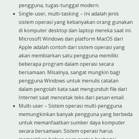
pengguna, tugas-tunggal modern.
Single-user, multi-tasking – Ini adalah jenis
sistem operasi yang kebanyakan orang gunakan
di komputer desktop dan laptop mereka saat ini.
Microsoft Windows dan platform MacOS dari
Apple adalah contoh dari sistem operasi yang
akan membiarkan satu pengguna memiliki
beberapa program dalam operasi secara
bersamaan. Misalnya, sangat mungkin bagi
pengguna Windows untuk menulis catatan
dalam pengolah kata saat mengunduh file dari
Internet saat mencetak teks dari pesan email.
Multi-user – Sistem operasi multi-pengguna
memungkinkan banyak pengguna yang berbeda
untuk memanfaatkan sumber daya komputer
secara bersamaan. Sistem operasi harus