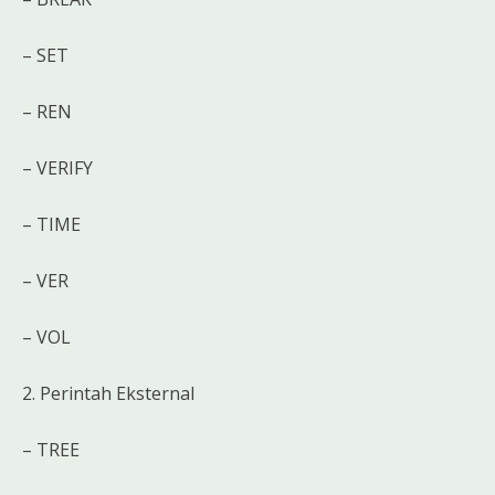
– SET
– REN
– VERIFY
– TIME
– VER
– VOL
2. Perintah Eksternal
– TREE