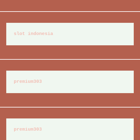
slot indonesia
premium303
premium303