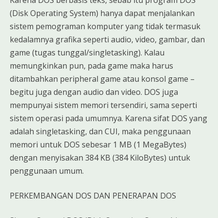
Karena DOS berbasis teks, sebab itu program DOS
(Disk Operating System) hanya dapat menjalankan
sistem pemograman komputer yang tidak termasuk
kedalamnya grafika seperti audio, video, gambar, dan
game (tugas tunggal/singletasking). Kalau
memungkinkan pun, pada game maka harus
ditambahkan peripheral game atau konsol game –
begitu juga dengan audio dan video. DOS juga
mempunyai sistem memori tersendiri, sama seperti
sistem operasi pada umumnya. Karena sifat DOS yang
adalah singletasking, dan CUI, maka penggunaan
memori untuk DOS sebesar 1 MB (1 MegaBytes)
dengan menyisakan 384 KB (384 KiloBytes) untuk
penggunaan umum.
PERKEMBANGAN DOS DAN PENERAPAN DOS