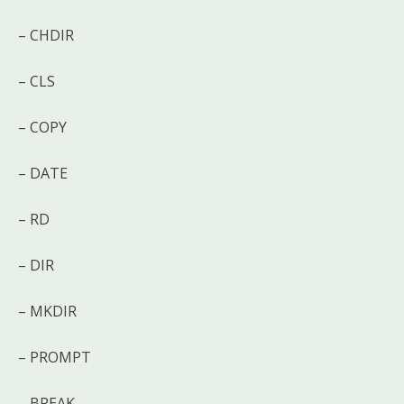
– CHDIR
– CLS
– COPY
– DATE
– RD
– DIR
– MKDIR
– PROMPT
– BREAK