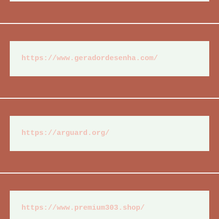
https://www.geradordesenha.com/
https://arguard.org/
https://www.premium303.shop/