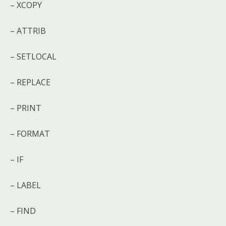
– XCOPY
– ATTRIB
– SETLOCAL
– REPLACE
– PRINT
– FORMAT
– IF
– LABEL
– FIND