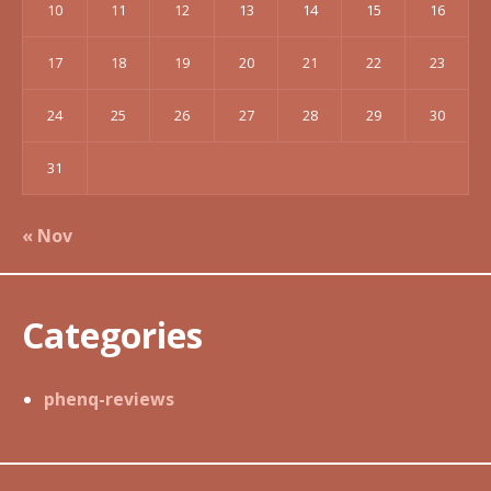
10
11
12
13
14
15
16
17
18
19
20
21
22
23
24
25
26
27
28
29
30
31
« Nov
Categories
phenq-reviews