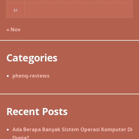
31
« Nov
Categories
phenq-reviews
Recent Posts
Ada Berapa Banyak Sistem Operasi Komputer Di
Dunia?