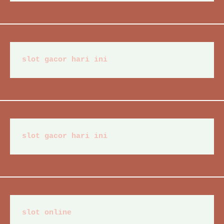
slot gacor hari ini
slot gacor hari ini
slot online