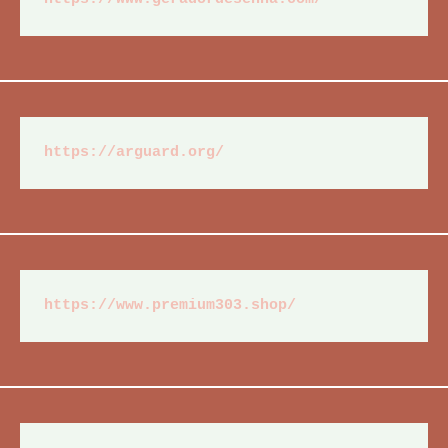
https://arguard.org/
https://www.premium303.shop/