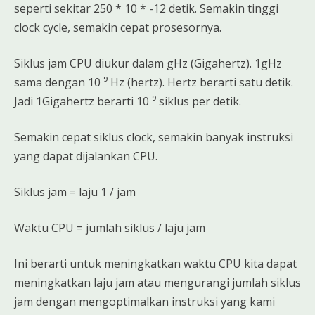
seperti sekitar 250 * 10 * -12 detik. Semakin tinggi
clock cycle, semakin cepat prosesornya.
Siklus jam CPU diukur dalam gHz (Gigahertz). 1gHz
sama dengan 10 ⁹ Hz (hertz). Hertz berarti satu detik.
Jadi 1Gigahertz berarti 10 ⁹ siklus per detik.
Semakin cepat siklus clock, semakin banyak instruksi
yang dapat dijalankan CPU.
Siklus jam = laju 1 / jam
Waktu CPU = jumlah siklus / laju jam
Ini berarti untuk meningkatkan waktu CPU kita dapat
meningkatkan laju jam atau mengurangi jumlah siklus
jam dengan mengoptimalkan instruksi yang kami