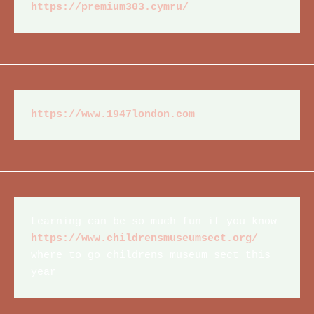
https://premium303.cymru/
https://www.1947london.com
Learning can be so much fun if you know 
https://www.childrensmuseumsect.org/
where to go childrens museum sect this 
year