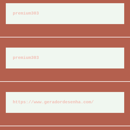
premium303
premium303
https://www.geradordesenha.com/