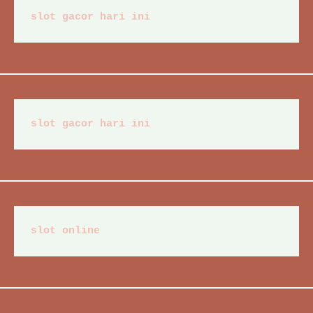
slot gacor hari ini
slot gacor hari ini
slot online