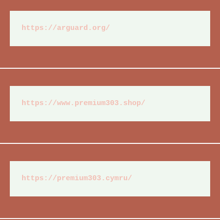
https://arguard.org/
https://www.premium303.shop/
https://premium303.cymru/