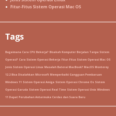
Fitur-Fitus Sistem Operasi Mac OS
Tags
Bagaimana Cara CPU Bekerja?
Bisakah Komputer Berjalan Tanpa Sistem
Operasi?
Cara Sistem Operasi Bekerja
Fitur-Fitus Sistem Operasi Mac OS
Jenis Sistem Operasi Linux
Masalah Baterai MacBook? MacOS Monterey
12.2 Bisa Disalahkan
Microsoft Memperbaiki Gangguan Pembaruan
Windows 11
Sistem Operasi Amiga
Sistem Operasi Chrome Os
Sistem
Operasi Garuda
Sistem Operasi Real Time
Sistem Operasi Unix
Windows
11 Dapat Perubahan Antarmuka Cerdas dan Suara Baru