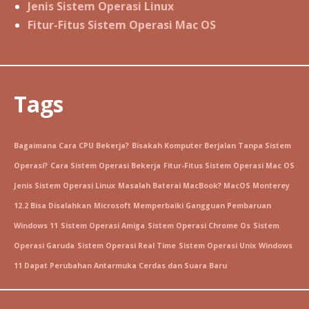
Jenis Sistem Operasi Linux
Fitur-Fitus Sistem Operasi Mac OS
Tags
Bagaimana Cara CPU Bekerja?
Bisakah Komputer Berjalan Tanpa Sistem
Operasi?
Cara Sistem Operasi Bekerja
Fitur-Fitus Sistem Operasi Mac OS
Jenis Sistem Operasi Linux
Masalah Baterai MacBook? MacOS Monterey
12.2 Bisa Disalahkan
Microsoft Memperbaiki Gangguan Pembaruan
Windows 11
Sistem Operasi Amiga
Sistem Operasi Chrome Os
Sistem
Operasi Garuda
Sistem Operasi Real Time
Sistem Operasi Unix
Windows
11 Dapat Perubahan Antarmuka Cerdas dan Suara Baru