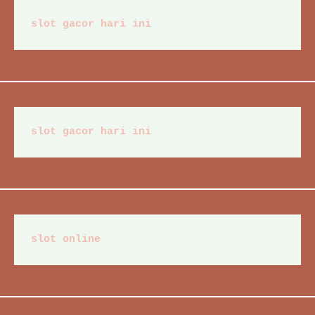
slot gacor hari ini
slot gacor hari ini
slot online