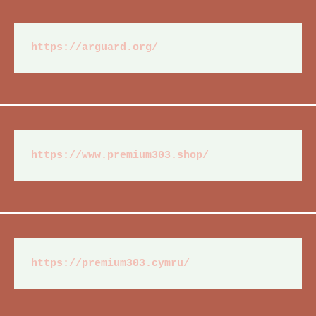
https://arguard.org/
https://www.premium303.shop/
https://premium303.cymru/