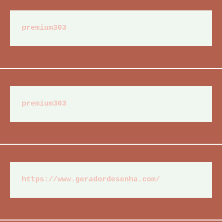
premium303
premium303
https://www.geradordesenha.com/