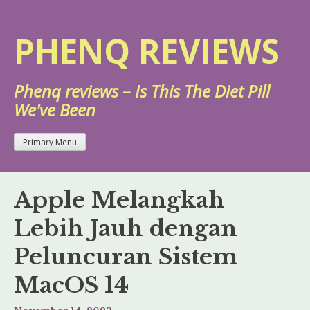
Skip
to
PHENQ REVIEWS
content
Phenq reviews – Is This The Diet Pill
We've Been
Primary Menu
Apple Melangkah
Lebih Jauh dengan
Peluncuran Sistem
MacOS 14