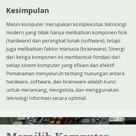
Kesimpulan
Mesin komputer merupakan kompleksitas teknologi
modern yang tidak hanya melibatkan komponen fisik
(hardware) dan perangkat lunak (software), tetapi
juga melibatkan faktor manusia (brainware). Sinergi
dari ketiga komponen ini membentuk fondasi dari
setiap sistem komputer yang efisien dan efektif.
Pemahaman menyeluruh tentang hubungan antara
hardware, software, dan brainware adalah kunci
untuk merancang, mengelola, dan menggunakan
teknologi informasi secara optimal.