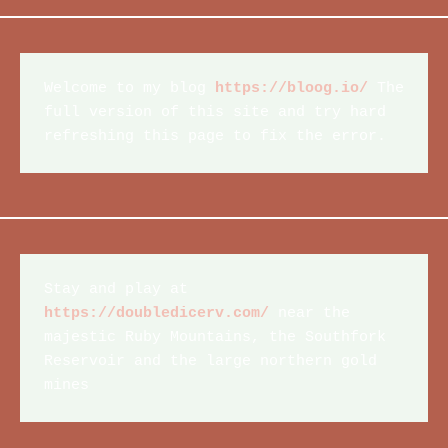
Welcome to my blog 
https://bloog.io/
 The 
full version of this site and try hard 
refreshing this page to fix the error.
Stay and play at 
https://doubledicerv.com/
 near the 
majestic Ruby Mountains, the Southfork 
Reservoir and the large northern gold 
mines