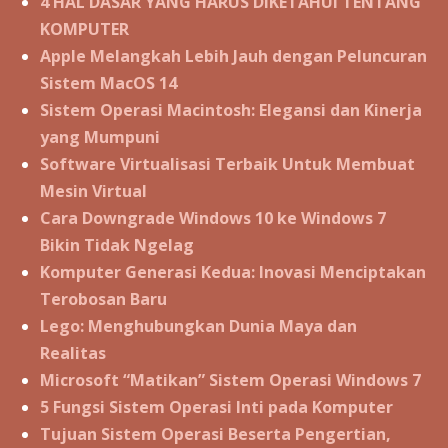
4 HAL DASAR YANG HARUS DIKETAHUI TENTANG
KOMPUTER
Apple Melangkah Lebih Jauh dengan Peluncuran
Sistem MacOS 14
Sistem Operasi Macintosh: Elegansi dan Kinerja
yang Mumpuni
Software Virtualisasi Terbaik Untuk Membuat
Mesin Virtual
Cara Downgrade Windows 10 ke Windows 7
Bikin Tidak Ngelag
Komputer Generasi Kedua: Inovasi Menciptakan
Terobosan Baru
Lego: Menghubungkan Dunia Maya dan
Realitas
Microsoft “Matikan” Sistem Operasi Windows 7
5 Fungsi Sistem Operasi Inti pada Komputer
Tujuan Sistem Operasi Beserta Pengertian,