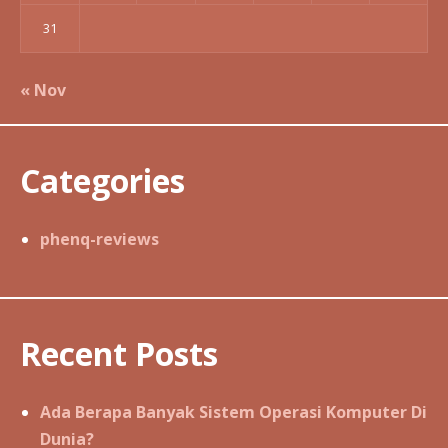
31
« Nov
Categories
phenq-reviews
Recent Posts
Ada Berapa Banyak Sistem Operasi Komputer Di
Dunia?